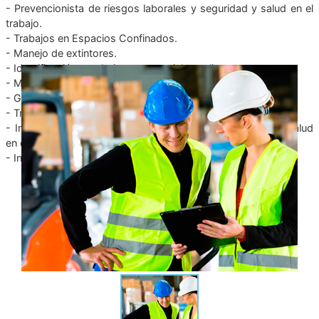
- Prevencionista de riesgos laborales y seguridad y salud en el
trabajo.
- Trabajos en Espacios Confinados.
- Manejo de extintores.
- Identificación y trabajo con materiales peligrosos.
- Manejo Defensivo.
- Gestión y manejo de residuos sólidos.
- Trabajos en altura.
- Implementacion del sistema de gestión de seguridad y salud
en el trabajo.
- Investigación y reporte de accidentes e incidentes.